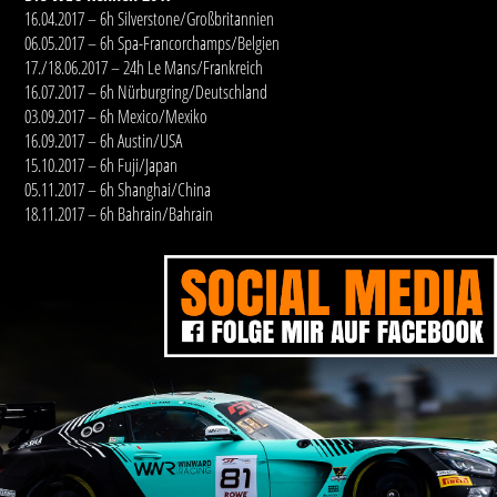
16.04.2017 – 6h Silverstone/Großbritannien
06.05.2017 – 6h Spa-Francorchamps/Belgien
17./18.06.2017 – 24h Le Mans/Frankreich
16.07.2017 – 6h Nürburgring/Deutschland
03.09.2017 – 6h Mexico/Mexiko
16.09.2017 – 6h Austin/USA
15.10.2017 – 6h Fuji/Japan
05.11.2017 – 6h Shanghai/China
18.11.2017 – 6h Bahrain/Bahrain