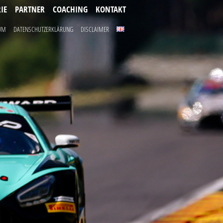
IE
PARTNER
COACHING
KONTAKT
UM
DATENSCHUTZERKLÄRUNG
DISCLAIMER