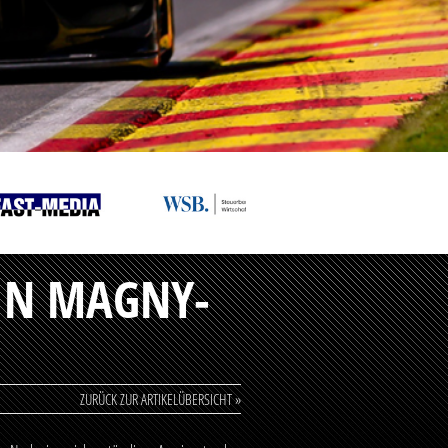
IN MAGNY-
ZURÜCK ZUR ARTIKELÜBERSICHT »