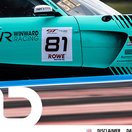
DISCLAIMER
DA