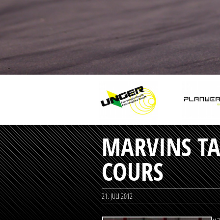
MARVINS TA
COURS
21. JULI 2012