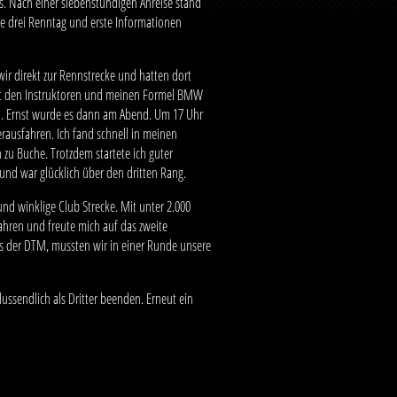
. Nach einer siebenstündigen Anreise stand
e drei Renntag und erste Informationen
r direkt zur Rennstrecke und hatten dort
it den Instruktoren und meinen Formel BMW
en. Ernst wurde es dann am Abend. Um 17 Uhr
rausfahren. Ich fand schnell in meinen
zu Buche. Trotzdem startete ich guter
 und war glücklich über den dritten Rang.
nd winklige Club Strecke. Mit unter 2.000
 fahren und freute mich auf das zweite
s der DTM, mussten wir in einer Runde unsere
ussendlich als Dritter beenden. Erneut ein