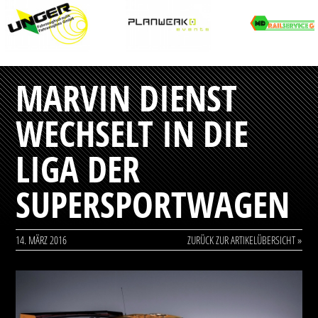
MARVIN DIENST
WECHSELT IN DIE
LIGA DER
SUPERSPORTWAGEN
14. MÄRZ 2016
ZURÜCK ZUR ARTIKELÜBERSICHT »