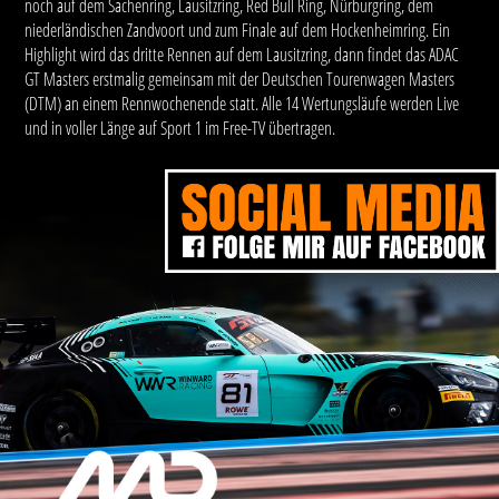
noch auf dem Sachenring, Lausitzring, Red Bull Ring, Nürburgring, dem
niederländischen Zandvoort und zum Finale auf dem Hockenheimring. Ein
Highlight wird das dritte Rennen auf dem Lausitzring, dann findet das ADAC
GT Masters erstmalig gemeinsam mit der Deutschen Tourenwagen Masters
(DTM) an einem Rennwochenende statt. Alle 14 Wertungsläufe werden Live
und in voller Länge auf Sport 1 im Free-TV übertragen.