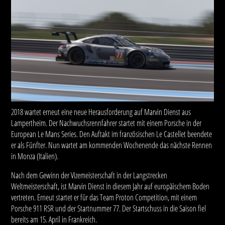
2018 wartet erneut eine neue Herausforderung auf Marvin Dienst aus
Lampertheim. Der Nachwuchsrennfahrer startet mit einem Porsche in der
European Le Mans Series. Den Auftakt im französischen Le Castellet beendete
er als Fünfter. Nun wartet am kommenden Wochenende das nächste Rennen
in Monza (Italien).
Nach dem Gewinn der Vizemeisterschaft in der Langstrecken
Weltmeisterschaft, ist Marvin Dienst in diesem Jahr auf europäischem Boden
vertreten. Erneut startet er für das Team Proton Competition, mit einem
Porsche 911 RSR und der Startnummer 77. Der Startschuss in die Saison fiel
bereits am 15. April in Frankreich.