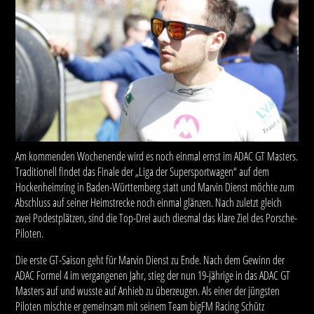
Am kommenden Wochenende wird es noch einmal ernst im ADAC GT Masters.
Traditionell findet das Finale der „Liga der Supersportwagen“ auf dem
Hockenheimring in Baden-Württemberg statt und Marvin Dienst möchte zum
Abschluss auf seiner Heimstrecke noch einmal glänzen. Nach zuletzt gleich
zwei Podestplätzen, sind die Top-Drei auch diesmal das klare Ziel des Porsche-
Piloten.
Die erste GT-Saison geht für Marvin Dienst zu Ende. Nach dem Gewinn der
ADAC Formel 4 im vergangenen Jahr, stieg der nun 19-jährige in das ADAC GT
Masters auf und wusste auf Anhieb zu überzeugen. Als einer der jüngsten
Piloten mischte er gemeinsam mit seinem Team bigFM Racing Schütz