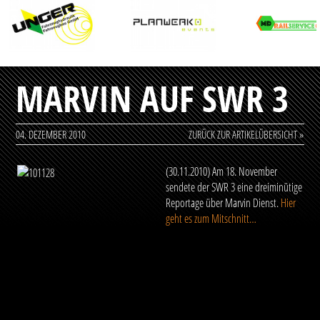
MARVIN AUF SWR 3
04. DEZEMBER 2010
ZURÜCK ZUR ARTIKELÜBERSICHT »
(30.11.2010) Am 18. November
sendete der SWR 3 eine dreiminütige
Reportage über Marvin Dienst.
Hier
geht es zum Mitschnitt…