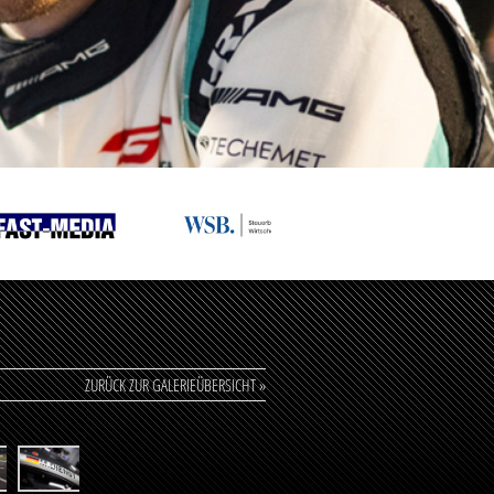
ZURÜCK ZUR GALERIEÜBERSICHT »