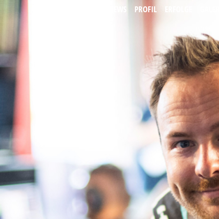
HOME
NEWS
PROFIL
ERFOLGE
GALER
IMPRESS