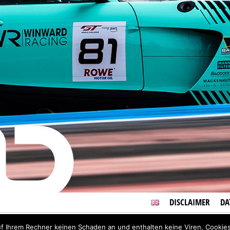
DISCLAIMER
DA
r den Inhalt siehe
Impressum
uf Ihrem Rechner keinen Schaden an und enthalten keine Viren. Cookies