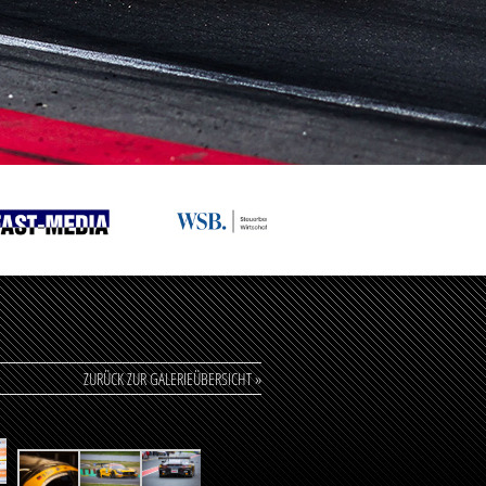
ZURÜCK ZUR GALERIEÜBERSICHT »