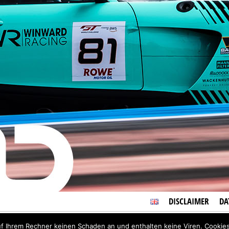
DISCLAIMER
DA
r den Inhalt siehe
Impressum
uf Ihrem Rechner keinen Schaden an und enthalten keine Viren. Cookies