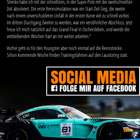
Strecke habe ich mit der schnellsten, in der Super-Pole mit der zweitschnellste
Zeit absolviert. Die erste Rennsimulation war ein Start-Ziel-Sieg, die zweite
nach einem unverschuldeten Unfall in der ersten Kurve viel zu schnell vorbei.
Im dritten Durchgang Zweiter zu werden, war ein versöhnlicher Abschluss. Jetzt
freue ich mich natürlich auf das Grand Final in Oschersleben, und werde die
verbleibenden Wochen hart an mir weiter arbeiten.“
Vorher geht es für den Youngster aber noch einmal auf die Rennstrecke.
Schon kommende Woche finden Trainingsfahrten auf den Lausitzring statt.