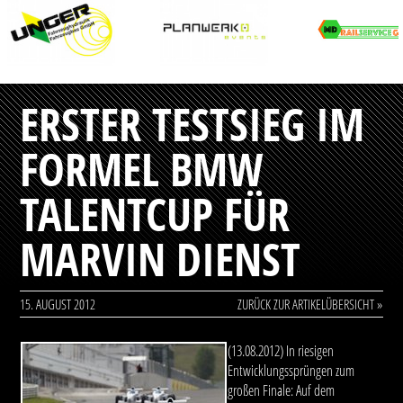
ERSTER TESTSIEG IM
FORMEL BMW
TALENTCUP FÜR
MARVIN DIENST
15. AUGUST 2012
ZURÜCK ZUR ARTIKELÜBERSICHT »
(13.08.2012) In riesigen
Entwicklungssprüngen zum
großen Finale: Auf dem